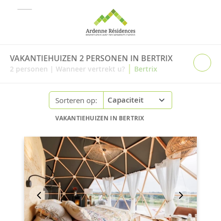
VAKANTIEHUIZEN 2 PERSONEN IN BERTRIX
|
2
personen
|
Wanneer vertrekt u?
Bertrix
Sorteren op:
VAKANTIEHUIZEN IN BERTRIX