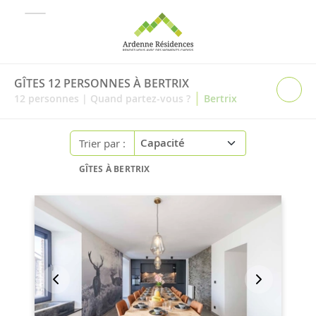
GÎTES 12 PERSONNES À BERTRIX
|
12
personnes
|
Quand partez-vous ?
Bertrix
Trier par :
GÎTES À BERTRIX