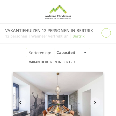
VAKANTIEHUIZEN 12 PERSONEN IN BERTRIX
|
12
personen
|
Wanneer vertrekt u?
Bertrix
Sorteren op:
VAKANTIEHUIZEN IN BERTRIX