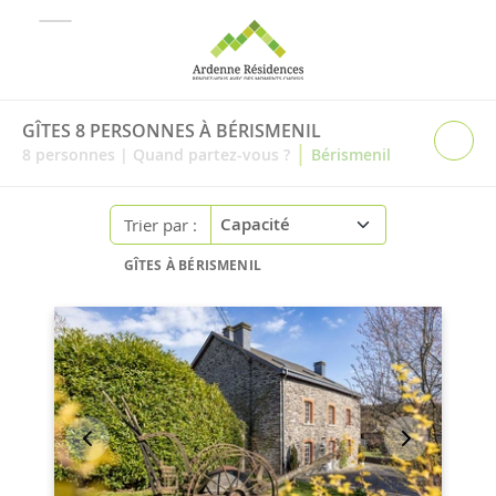
GÎTES 8 PERSONNES À BÉRISMENIL
|
8
personnes
|
Quand partez-vous ?
Bérismenil
Trier par :
GÎTES À BÉRISMENIL