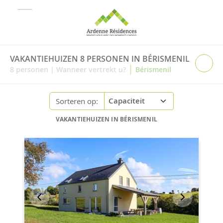
VAKANTIEHUIZEN 8 PERSONEN IN BÉRISMENIL
|
8
personen
|
Wanneer vertrekt u?
Bérismenil
Sorteren op:
VAKANTIEHUIZEN IN BÉRISMENIL