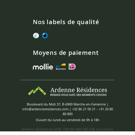
Nos labels de qualité
Moyens de paiement
Boulevard du Midi 37, B-6900 Marche-en-Famenne |
info@ardenneresidences.com
|
+32 86 21 00 21
-
+31 20 80
80 800
Ouvert du lundi au vendredi de 9h à 18h
Ardenne Résidences
2026, TVA BE 0469 360 630, tous droits
réservés