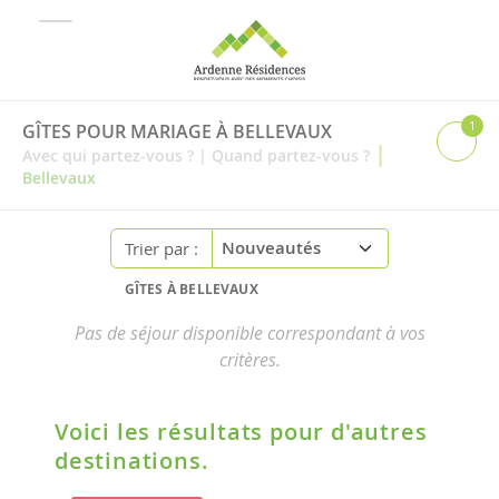
1
GÎTES POUR MARIAGE À BELLEVAUX
|
Avec qui partez-vous ?
|
Quand partez-vous ?
Bellevaux
Trier par :
GÎTES À BELLEVAUX
Pas de séjour disponible correspondant à vos
critères.
Voici les résultats pour d'autres
destinations.