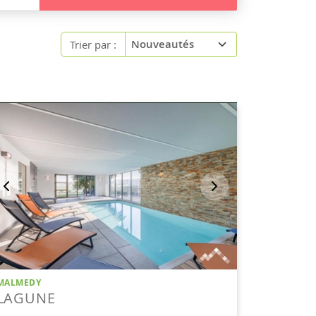
Trier par :