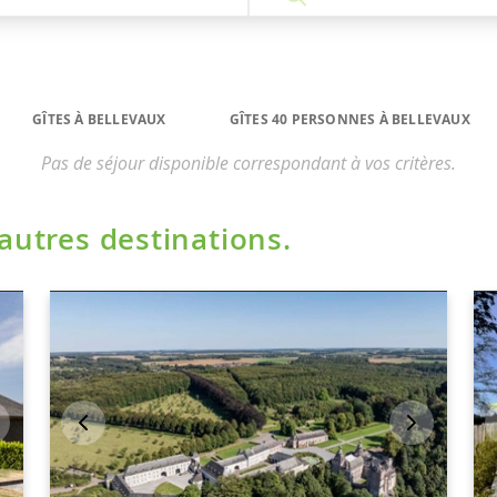
GÎTES À BELLEVAUX
GÎTES 40 PERSONNES À BELLEVAUX
Pas de séjour disponible correspondant à vos critères.
'autres destinations.