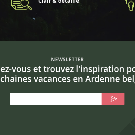
Clair & détaillé
NEWSLETTER
vez-vous et trouvez l'inspiration p
chaines vacances en Ardenne bel