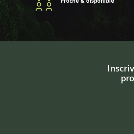
Proche & disponible
Inscri
pro