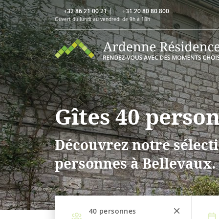
+32 86 21 00 21
|
+31 20 80 80 800
Ouvert du lundi au vendredi de 9h à 18h
Gîtes 40 perso
Découvrez notre sélecti
personnes à Bellevaux.
40
personnes