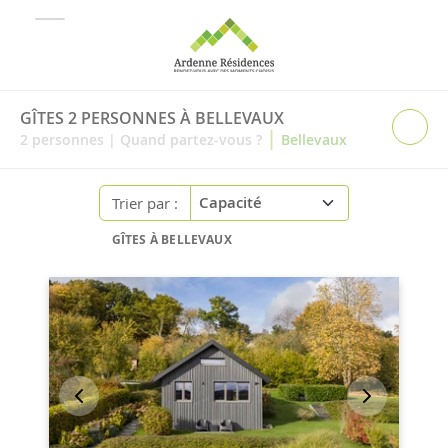
GÎTES 2 PERSONNES À BELLEVAUX
|
2
personnes
|
Quand partez-vous ?
Bellevaux
Trier par :
GÎTES À BELLEVAUX