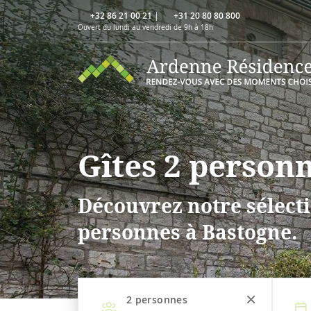
+32 86 21 00 21
|
+31 20 80 80 800
Ouvert du lundi au vendredi de 9h à 18h
Gîtes 2 person
Découvrez notre sélecti
personnes à Bastogne.
2
personnes