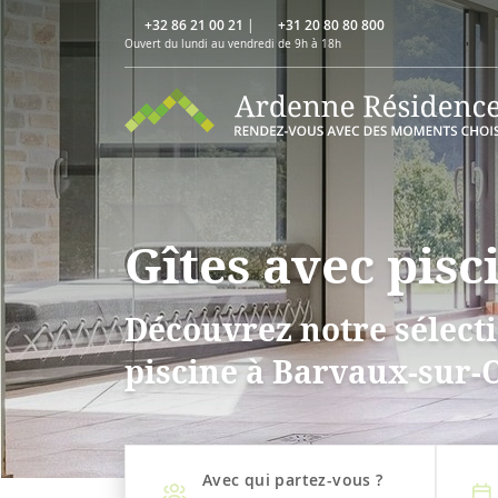
+32 86 21 00 21
|
+31 20 80 80 800
Ouvert du lundi au vendredi de 9h à 18h
Gîtes avec pis
Découvrez notre sélecti
piscine à Barvaux-sur-
Avec qui partez-vous ?