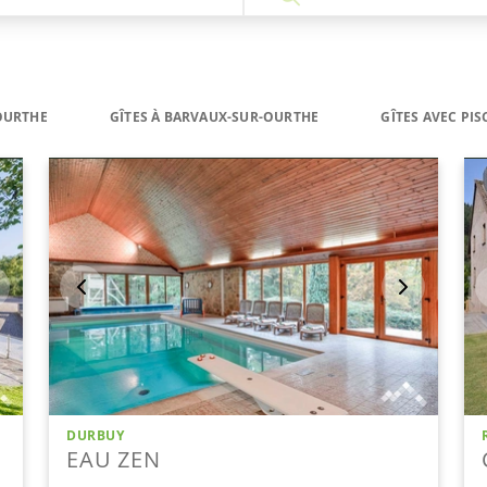
OURTHE
GÎTES À BARVAUX-SUR-OURTHE
GÎTES AVEC PI