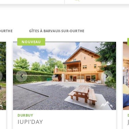
OURTHE
GÎTES À BARVAUX-SUR-OURTHE