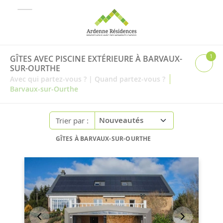
1
GÎTES AVEC PISCINE EXTÉRIEURE À BARVAUX-
SUR-OURTHE
|
Avec qui partez-vous ?
|
Quand partez-vous ?
Barvaux-sur-Ourthe
Trier par :
GÎTES À BARVAUX-SUR-OURTHE