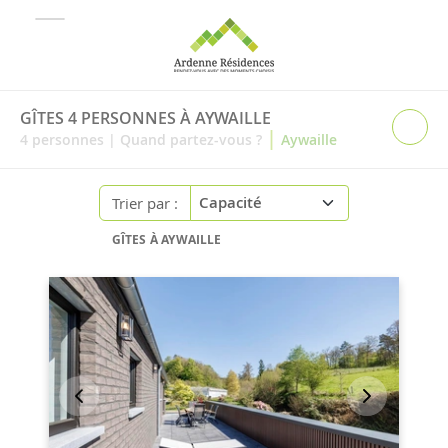
GÎTES 4 PERSONNES À AYWAILLE
|
4
personnes
|
Quand partez-vous ?
Aywaille
Trier par :
GÎTES À AYWAILLE