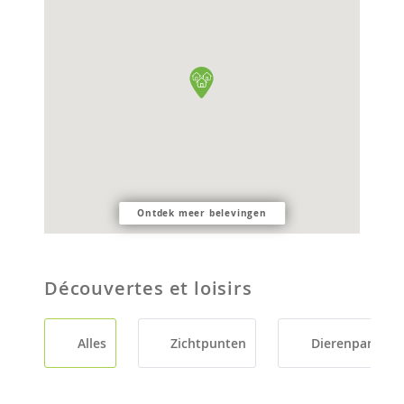
Ontdek meer belevingen
Découvertes et loisirs
Alles
Zichtpunten
Dierenparken