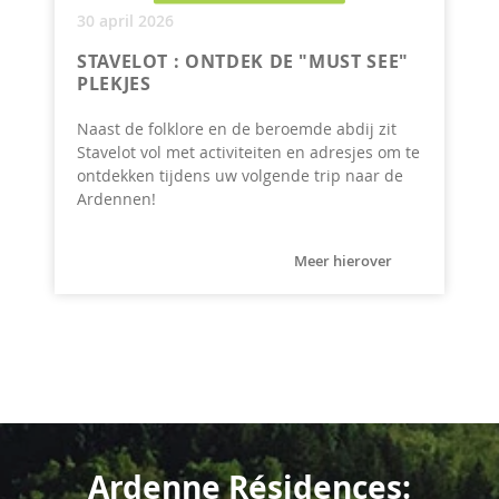
30 april 2026
STAVELOT : ONTDEK DE "MUST SEE"
PLEKJES
Naast de folklore en de beroemde abdij zit
Stavelot vol met activiteiten en adresjes om te
ontdekken tijdens uw volgende trip naar de
Ardennen!
Meer hierover
Ardenne Résidences: