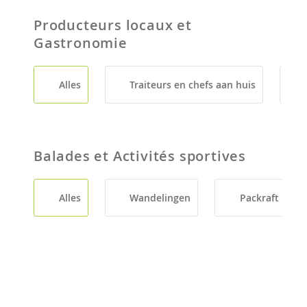
Producteurs locaux et
Gastronomie
Alles
Traiteurs en chefs aan huis
Balades et Activités sportives
Alles
Wandelingen
Packraft