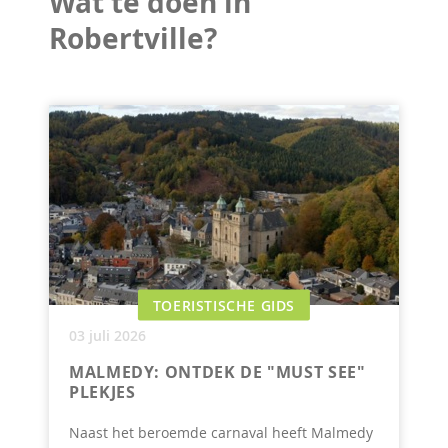
Wat te doen in
Robertville?
TOERISTISCHE GIDS
03 juli 2026
MALMEDY: ONTDEK DE "MUST SEE"
PLEKJES
Naast het beroemde carnaval heeft Malmedy