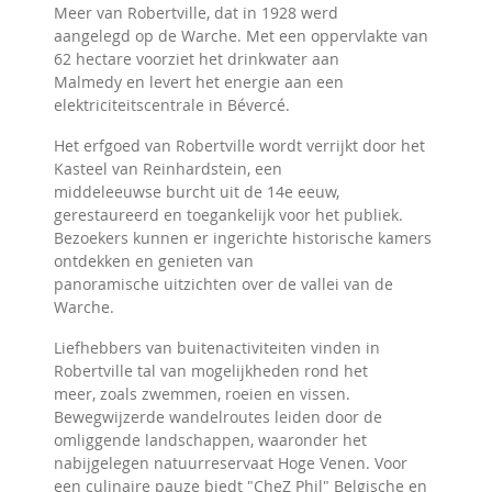
Meer van Robertville, dat in 1928 werd
aangelegd op de Warche. Met een oppervlakte van
62 hectare voorziet het drinkwater aan
Malmedy en levert het energie aan een
elektriciteitscentrale in Bévercé.
Het erfgoed van Robertville wordt verrijkt door het
Kasteel van Reinhardstein, een
middeleeuwse burcht uit de 14e eeuw,
gerestaureerd en toegankelijk voor het publiek.
Bezoekers kunnen er ingerichte historische kamers
ontdekken en genieten van
panoramische uitzichten over de vallei van de
Warche.
Liefhebbers van buitenactiviteiten vinden in
Robertville tal van mogelijkheden rond het
meer, zoals zwemmen, roeien en vissen.
Bewegwijzerde wandelroutes leiden door de
omliggende landschappen, waaronder het
nabijgelegen natuurreservaat Hoge Venen. Voor
een culinaire pauze biedt "CheZ Phil" Belgische en