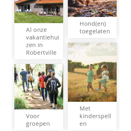
Hond(en)
Al onze
toegelaten
vakantiehui
zen in
Robertville
Met
Voor
kinderspell
groepen
en