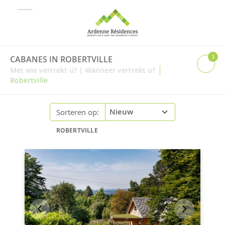
3
CABANES IN ROBERTVILLE
|
Met wie vertrekt u?
|
Wanneer vertrekt u?
Robertville
Sorteren op:
ROBERTVILLE