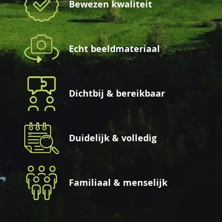
Bewezen kwaliteit
Echt beeldmateriaal
Dichtbij & bereikbaar
Duidelijk & volledig
Familiaal & menselijk