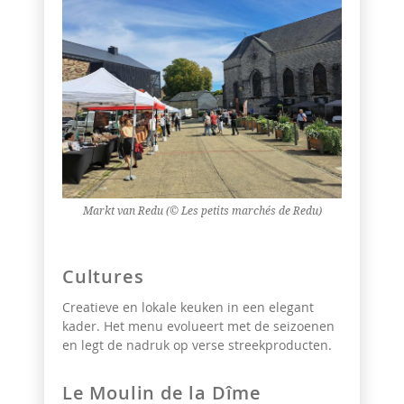
Markt van Redu (© Les petits marchés de Redu)
Cultures
Creatieve en lokale keuken in een elegant
kader. Het menu evolueert met de seizoenen
en legt de nadruk op verse streekproducten.
Le Moulin de la Dîme