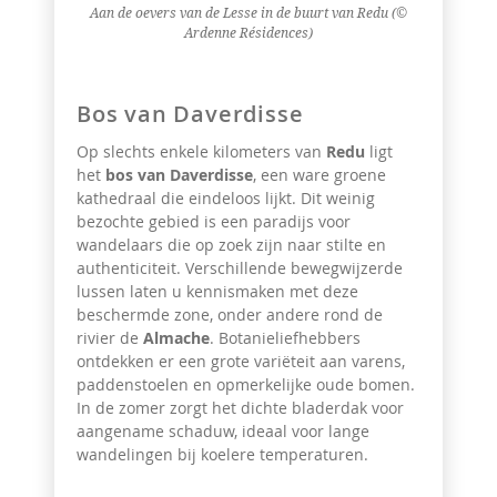
Aan de oevers van de Lesse in de buurt van Redu (©
Ardenne Résidences)
Bos van Daverdisse
Op slechts enkele kilometers van
Redu
ligt
het
bos van Daverdisse
, een ware groene
kathedraal die eindeloos lijkt. Dit weinig
bezochte gebied is een paradijs voor
wandelaars die op zoek zijn naar stilte en
authenticiteit. Verschillende bewegwijzerde
lussen laten u kennismaken met deze
beschermde zone, onder andere rond de
rivier de
Almache
. Botanieliefhebbers
ontdekken er een grote variëteit aan varens,
paddenstoelen en opmerkelijke oude bomen.
In de zomer zorgt het dichte bladerdak voor
aangename schaduw, ideaal voor lange
wandelingen bij koelere temperaturen.