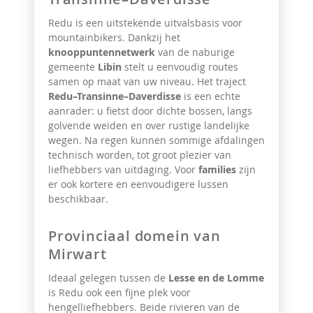
Redu is een uitstekende uitvalsbasis voor
mountainbikers. Dankzij het
knooppuntennetwerk
van de naburige
gemeente
Libin
stelt u eenvoudig routes
samen op maat van uw niveau. Het traject
Redu–Transinne–Daverdisse
is een echte
aanrader: u fietst door dichte bossen, langs
golvende weiden en over rustige landelijke
wegen. Na regen kunnen sommige afdalingen
technisch worden, tot groot plezier van
liefhebbers van uitdaging. Voor
families
zijn
er ook kortere en eenvoudigere lussen
beschikbaar.
Provinciaal domein van
Mirwart
Ideaal gelegen tussen de
Lesse en de Lomme
is Redu ook een fijne plek voor
hengelliefhebbers. Beide rivieren van de