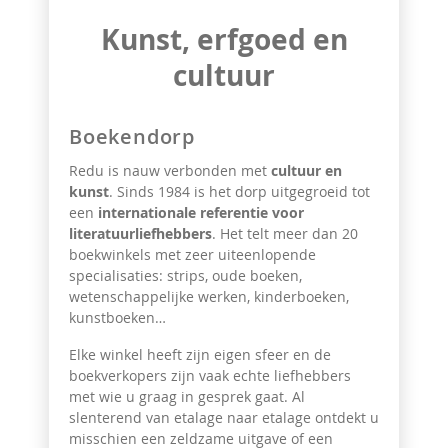
Kunst, erfgoed en
cultuur
Boekendorp
Redu is nauw verbonden met
cultuur en
kunst
. Sinds 1984 is het dorp uitgegroeid tot
een
internationale referentie voor
literatuurliefhebbers
. Het telt meer dan 20
boekwinkels met zeer uiteenlopende
specialisaties: strips, oude boeken,
wetenschappelijke werken, kinderboeken,
kunstboeken…
Elke winkel heeft zijn eigen sfeer en de
boekverkopers zijn vaak echte liefhebbers
met wie u graag in gesprek gaat. Al
slenterend van etalage naar etalage ontdekt u
misschien een zeldzame uitgave of een