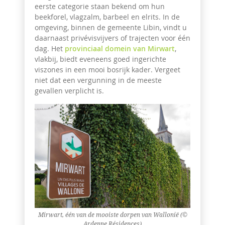
eerste categorie staan bekend om hun
beekforel, vlagzalm, barbeel en elrits. In de
omgeving, binnen de gemeente Libin, vindt u
daarnaast privévisvijvers of trajecten voor één
dag. Het
provinciaal domein van Mirwart
,
vlakbij, biedt eveneens goed ingerichte
viszones in een mooi bosrijk kader. Vergeet
niet dat een vergunning in de meeste
gevallen verplicht is.
Mirwart, één van de mooiste dorpen van Wallonië (©
Ardenne Résidences)