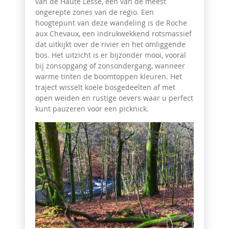
van de Haute Lesse, één van de meest
ongerepte zones van de regio. Een
hoogtepunt van deze wandeling is de Roche
aux Chevaux, een indrukwekkend rotsmassief
dat uitkijkt over de rivier en het omliggende
bos. Het uitzicht is er bijzonder mooi, vooral
bij zonsopgang of zonsondergang, wanneer
warme tinten de boomtoppen kleuren. Het
traject wisselt koele bosgedeelten af met
open weiden en rustige oevers waar u perfect
kunt pauzeren voor een picknick.