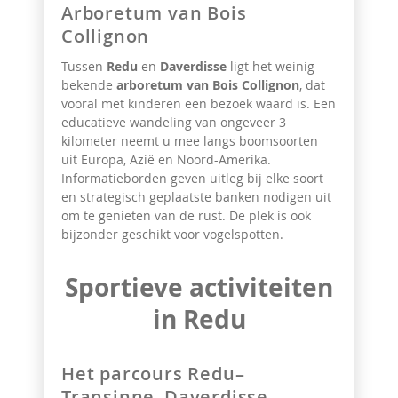
Arboretum van Bois
Collignon
Tussen
Redu
en
Daverdisse
ligt het weinig
bekende
arboretum van Bois Collignon
, dat
vooral met kinderen een bezoek waard is. Een
educatieve wandeling van ongeveer 3
kilometer neemt u mee langs boomsoorten
uit Europa, Azië en Noord-Amerika.
Informatieborden geven uitleg bij elke soort
en strategisch geplaatste banken nodigen uit
om te genieten van de rust. De plek is ook
bijzonder geschikt voor vogelspotten.
Sportieve activiteiten
in Redu
Het parcours Redu–
Transinne–Daverdisse