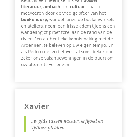
Redu, is een heerlijke mix van
bossen
,
literatuur
,
ambacht
en
cultuur
. Laat u
meevoeren door de vredige sfeer van het
boekendorp
, wandel langs de boekenwinkels
en ateliers, neem een frisse adem tijdens een
wandeling of proef forel aan de rand van de
rivier. Een authentieke kennismaking met de
Ardennen, te beleven op uw eigen tempo. En
als Redu u net zo betovert al sons, bekijk dan
zeker onze vakantiewoningen in de buurt om
uw plezier te verlengen!
Xavier
Uw gids tussen natuur, erfgoed en
tijdloze plekken