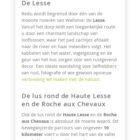
De Lesse
Redu wordt begrensd door één van de
mooiste rivieren van Wallonië: de
Lesse
.
Vanuit het dorp leidt een toegankelijke route
u door een charmant landschap van
loofbossen, waar het pad zachtjes afdaalt
naar de rivier en haar meanders volgt. Het
kabbelen van het water, vogelgezang en de
geur van het bos zorgen voor een rustgevend
decor. Een ideale wandeling voor liefhebbers
van rust, fotografie of wie gewoon opnieuw
verbinding wil maken met de natuur
.
De lus rond de Haute Lesse
en de Roche aux Chevaux
Ook de lus rond de
Haute Lesse
en de
Roche
aux Chevaux
is absoluut de moeite waard. Dit
bewegwijzerde parcours van ongeveer
10
kilometer
voert u door het hart van de vallei