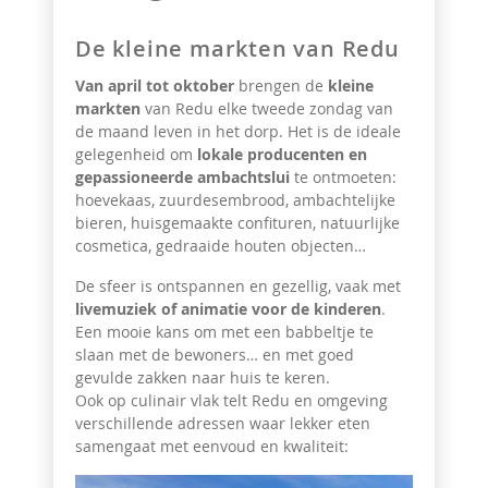
De kleine markten van Redu
Van april tot oktober
brengen de
kleine
markten
van Redu elke tweede zondag van
de maand leven in het dorp. Het is de ideale
gelegenheid om
lokale producenten en
gepassioneerde ambachtslui
te ontmoeten:
hoevekaas, zuurdesembrood, ambachtelijke
bieren, huisgemaakte confituren, natuurlijke
cosmetica, gedraaide houten objecten…
De sfeer is ontspannen en gezellig, vaak met
livemuziek of animatie voor de kinderen
.
Een mooie kans om met een babbeltje te
slaan met de bewoners… en met goed
gevulde zakken naar huis te keren.
Ook op culinair vlak telt Redu en omgeving
verschillende adressen waar lekker eten
samengaat met eenvoud en kwaliteit: