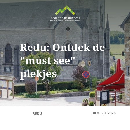
Redu: Ontdek de
"must see"
plekjes
30 APRIL 2026
REDU