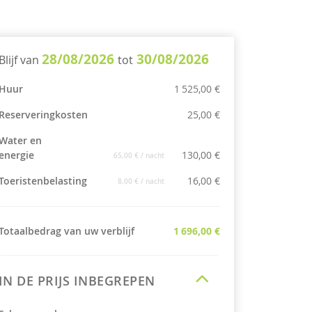
28/08/2026
30/08/2026
Blijf van
tot
Huur
1 525,00 €
Reserveringkosten
25,00 €
Water en
energie
130,00 €
65,00 €
/ nacht
Toeristenbelasting
16,00 €
8,00 €
/ nacht
Totaalbedrag van uw verblijf
1 696,00 €
IN DE PRIJS INBEGREPEN