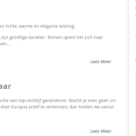
en lichte, warme en elegante woning.
zijn gezellige karakter. Binnen opent het zich naar
aam...
Lees Meer
aar
llie een top-verblijf garanderen. Mocht je even geen zin
oor Europa) actief te verkennen, dan bieden we vanuit
Lees Meer