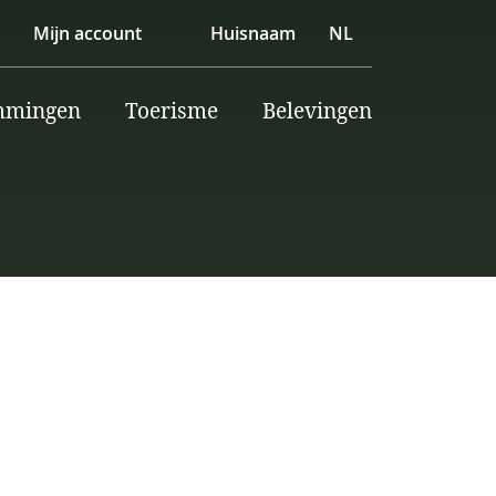
Mijn account
Huisnaam
NL
mmingen
Toerisme
Belevingen