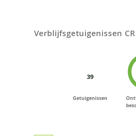
Verblijfsgetuigenissen
CR
39
Getuigenissen
Ont
bes