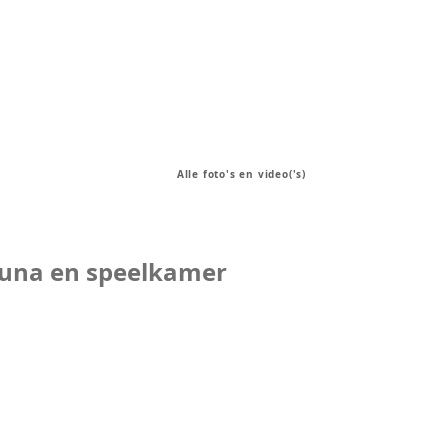
Alle foto's en video('s)
auna en speelkamer