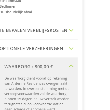
Schoonmaak
Bedlinnen
Huishoudelijk afval
TE BEPALEN VERBLIJFSKOSTEN
OPTIONELE VERZEKERINGEN
WAARBORG :
800,00 €
De waarborg dient vooraf op rekening
van Ardenne Residences overgemaakt
te worden. In overeenstemming met de
verkoopvoorwaarden zal de waarborg
binnen 15 dagen na uw vertrek worden
terugbetaald, op voorwaarde dat er
geen schade of anomalie werd