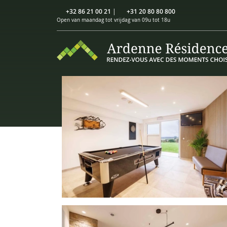
+32 86 21 00 21
|
+31 20 80 80 800
Open van maandag tot vrijdag van 09u tot 18u