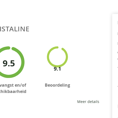
ISTALINE
9.5
9.1
vangst en/of
Beoordeling
chikbaarheid
Meer details