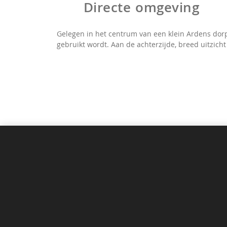
Directe omgeving
Gelegen in het centrum van een klein Ardens dorpj
gebruikt wordt. Aan de achterzijde, breed uitzich