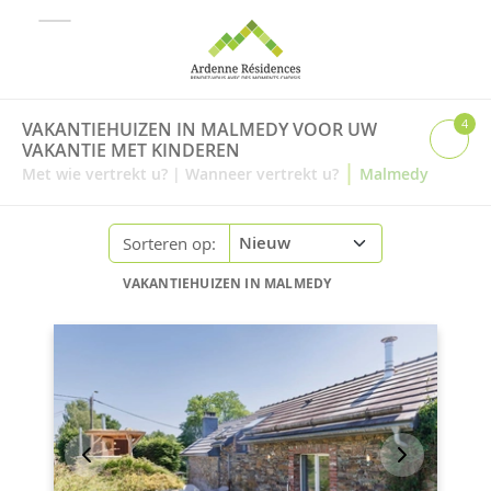
4
VAKANTIEHUIZEN IN MALMEDY VOOR UW
VAKANTIE MET KINDEREN
|
Met wie vertrekt u?
|
Wanneer vertrekt u?
Malmedy
Sorteren op:
VAKANTIEHUIZEN IN MALMEDY