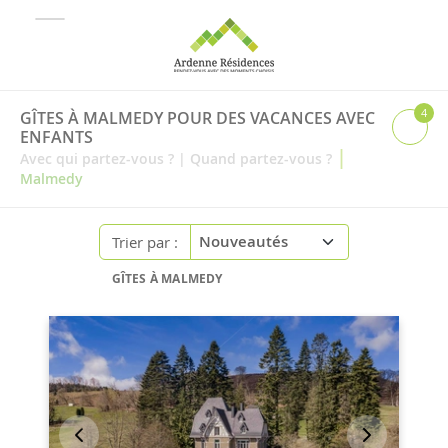
4
GÎTES À MALMEDY POUR DES VACANCES AVEC
ENFANTS
|
Avec qui partez-vous ?
|
Quand partez-vous ?
Malmedy
Trier par :
GÎTES À MALMEDY