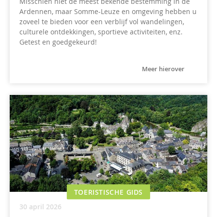
Misschien niet de meest bekende bestemming in de
Ardennen, maar Somme-Leuze en omgeving hebben u
zoveel te bieden voor een verblijf vol wandelingen,
culturele ontdekkingen, sportieve activiteiten, enz.
Getest en goedgekeurd!
Meer hierover
TOERISTISCHE GIDS
30 april 2026