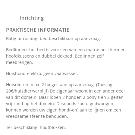
Inrichting
PRAKTISCHE INFORMATIE
Baby-uitrusting: bed beschikbaar op aanvraag.
Bedlinnen: het bed is voorzien van een matrasbeschermer,
hoofdkussens en dubbel dekbed. Bedlinnen zelf
meebrengen.
Huishoud-elektro: geen vaatwasser.
Huisdieren: max. 2 toegestaan op aanvraag. (Toeslag
20€/huisdier/verblijf) De eigenaar woont in een ander deel
van dit domein. Daar lopen 2 honden 2 pony's en 2 geiten
vrij rond op het domein. Desnoods zou u gedwongen
kunnen worden uw eigen hond(-en) aan te lijnen om een
vreedzame sfeer te behouden.
Ter beschikking: houtblokken.