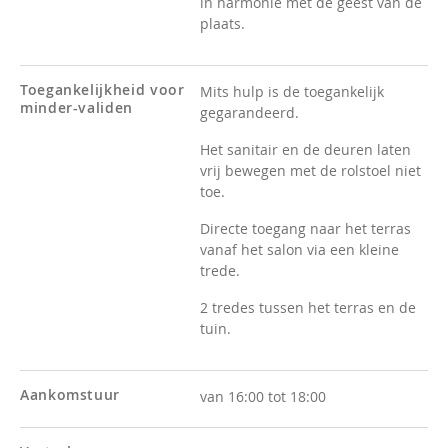
in harmonie met de geest van de
plaats.
Toegankelijkheid voor
Mits hulp is de toegankelijk
minder-validen
gegarandeerd.
Het sanitair en de deuren laten
vrij bewegen met de rolstoel niet
toe.
Directe toegang naar het terras
vanaf het salon via een kleine
trede.
2 tredes tussen het terras en de
tuin.
Aankomstuur
van 16:00 tot 18:00