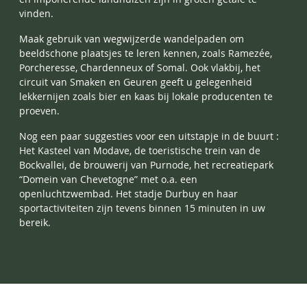
vinden.
Maak gebruik van wegwijzerde wandelpaden om
beeldschone plaatsjes te leren kennen, zoals Ramezée,
Porcheresse, Chardenneux of Somal. Ook vlakbij, het
circuit van Smaken en Geuren geeft u gelegenheid
lekkernijen zoals bier en kaas bij lokale producenten te
proeven.
Nog een paar suggesties voor een uitstapje in de buurt :
Het Kasteel van Modave, de toeristische trein van de
Bockvallei, de brouwerij van Purnode, het recreatiepark
“Domein van Chevetogne” met o.a. een
openluchtzwembad. Het stadje Durbuy en haar
sportactiviteiten zijn tevens binnen 15 minuten in uw
bereik.