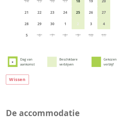
14
15
16
17
18
19
20
21
22
23
24
25
26
27
28
29
30
1
2
3
4
5
6
7
8
9
10
11
Dag van
Beschikbare
Gekozen
x
aankomst
verblijven
verblijf
Wissen
De accommodatie