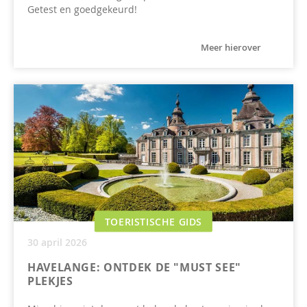
Getest en goedgekeurd!
Meer hierover
TOERISTISCHE GIDS
30 april 2026
HAVELANGE: ONTDEK DE "MUST SEE"
PLEKJES