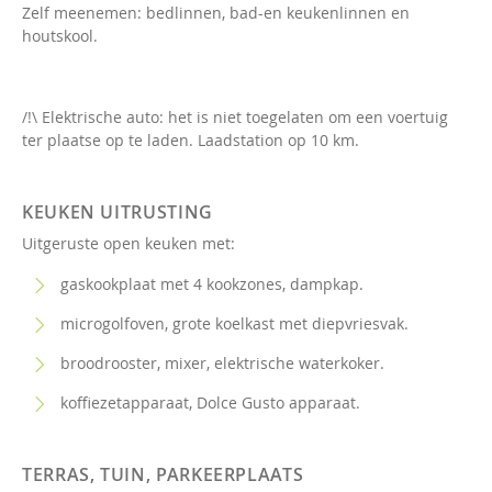
Zelf meenemen: bedlinnen, bad-en keukenlinnen en
houtskool.
/!\ Elektrische auto: het is niet toegelaten om een voertuig
ter plaatse op te laden. Laadstation op 10 km.
KEUKEN UITRUSTING
Uitgeruste open keuken met:
gaskookplaat met 4 kookzones, dampkap.
microgolfoven, grote koelkast met diepvriesvak.
broodrooster, mixer, elektrische waterkoker.
koffiezetapparaat, Dolce Gusto apparaat.
TERRAS, TUIN, PARKEERPLAATS