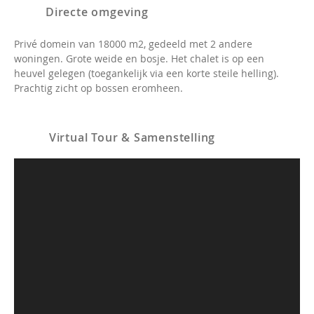
Directe omgeving
Privé domein van 18000 m2, gedeeld met 2 andere
woningen. Grote weide en bosje. Het chalet is op een
heuvel gelegen (toegankelijk via een korte steile helling).
Prachtig zicht op bossen eromheen.
Virtual Tour & Samenstelling