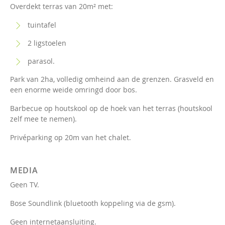
Overdekt terras van 20m² met:
tuintafel
2 ligstoelen
parasol.
Park van 2ha, volledig omheind aan de grenzen. Grasveld en
een enorme weide omringd door bos.
Barbecue op houtskool op de hoek van het terras (houtskool
zelf mee te nemen).
Privéparking op 20m van het chalet.
MEDIA
Geen TV.
Bose Soundlink (bluetooth koppeling via de gsm).
Geen internetaansluiting.