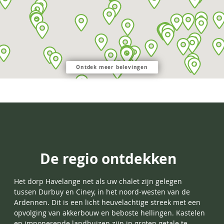
Ontdek meer belevingen
De regio ontdekken
Het dorp
Havelange
net als uw chalet zijn gelegen
tussen
Durbuy
en Ciney, in het noord-westen van de
Ardennen. Dit is een licht heuvelachtige streek met een
opvolging van akkerbouw en beboste hellingen. Kastelen
en imponerende landhuizen zijn in groten getale te