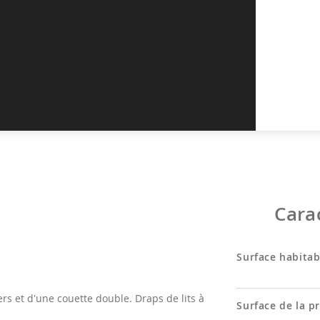
Cara
Surface habitab
llers et d'une couette double. Draps de lits à
Surface de la p