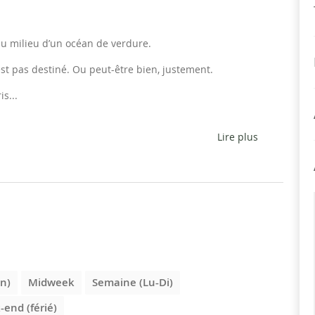
au milieu d’un océan de verdure.
 est pas destiné. Ou peut-être bien, justement.
s...
Lire plus
n)
Midweek
Semaine (Lu-Di)
end (férié)