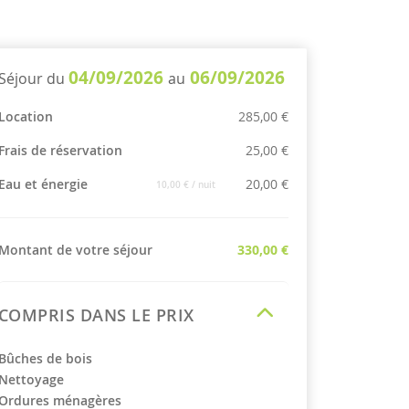
04/09/2026
06/09/2026
Séjour du
au
Location
285,00 €
Frais de réservation
25,00 €
Eau et énergie
20,00 €
10,00 €
/ nuit
Montant de votre séjour
330,00 €
COMPRIS DANS LE PRIX
Bûches de bois
Nettoyage
Ordures ménagères