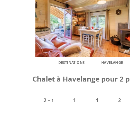
DESTINATIONS
HAVELANGE
Chalet à Havelange pour 2 pe
2
1
1
2
+ 1