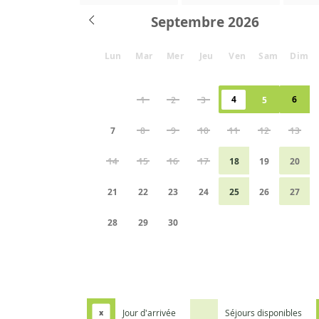
Septembre
Lun
Mar
Mer
Jeu
Ven
Sam
Dim
4
6
1
2
3
5
7
8
9
10
11
12
13
14
15
16
17
18
19
20
21
22
23
24
25
26
27
28
29
30
Jour d'arrivée
Séjours disponibles
x