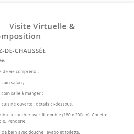
Visite Virtuelle &
omposition
Z-DE-CHAUSSÉE
ée.
e de vie comprend :
coin salon ;
coin salle à manger ;
cuisine ouverte : détails ci-dessous.
bre à coucher avec lit double (180 x 200cm). Couette
le. Penderie.
e de bain avec douche, lavabo et toilette.