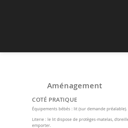
Aménagement
COTÉ PRATIQUE
Équipements bébés : lit (sur demande préalable).
Literie : le lit dispose de protèges-matelas, d’orei
emporter.