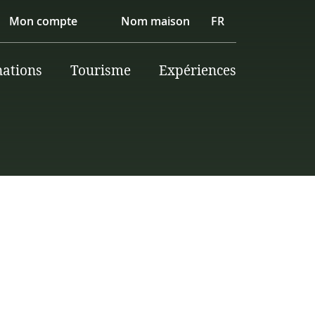
Mon compte
Nom maison
FR
nations
Tourisme
Expériences