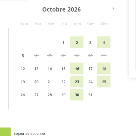
Octobre
Lun
Mar
Mer
Jeu
Ven
Sam
Dim
1
2
3
4
5
6
7
8
9
10
11
12
13
14
15
16
17
18
19
20
21
22
23
24
25
26
27
28
29
30
31
Séjour sélectionné