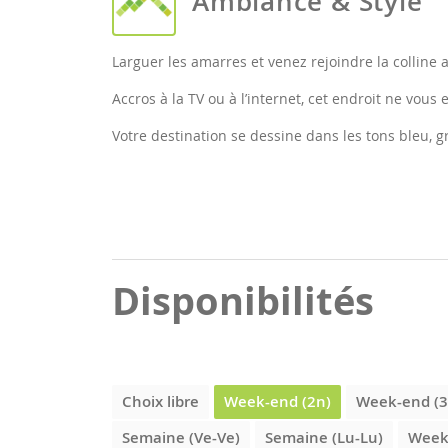
Ambiance & Style
Larguer les amarres et venez rejoindre la colline 
Accros à la TV ou à l’internet, cet endroit ne vous
Votre destination se dessine dans les tons bleu, gri
Disponibilités
Choix libre
Week-end (2n)
Week-end (3
Semaine (Ve-Ve)
Semaine (Lu-Lu)
Week-