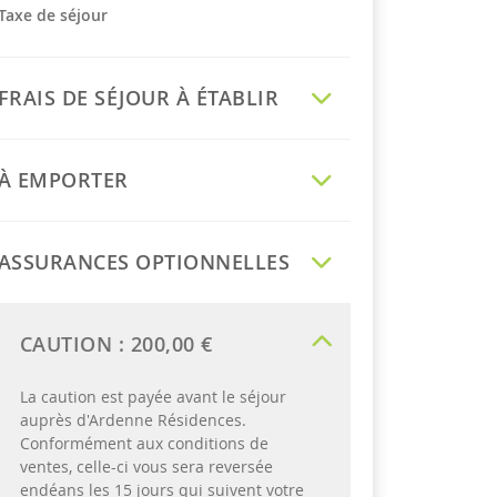
Taxe de séjour
FRAIS DE SÉJOUR À ÉTABLIR
À EMPORTER
ASSURANCES OPTIONNELLES
CAUTION :
200,00 €
La caution est payée avant le séjour
auprès d'Ardenne Résidences.
Conformément aux conditions de
ventes, celle-ci vous sera reversée
endéans les 15 jours qui suivent votre