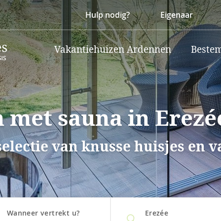
Hulp nodig?
Eigenaar
Vakantiehuizen Ardennen
Beste
 met sauna in Erezé
selectie van knusse huisjes en 
Wanneer vertrekt u?
Erezée