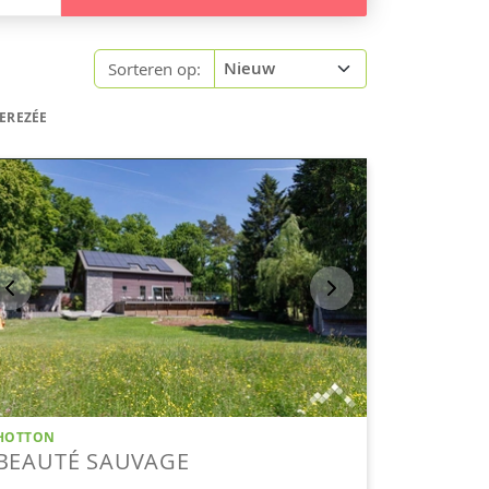
Sorteren op:
EREZÉE