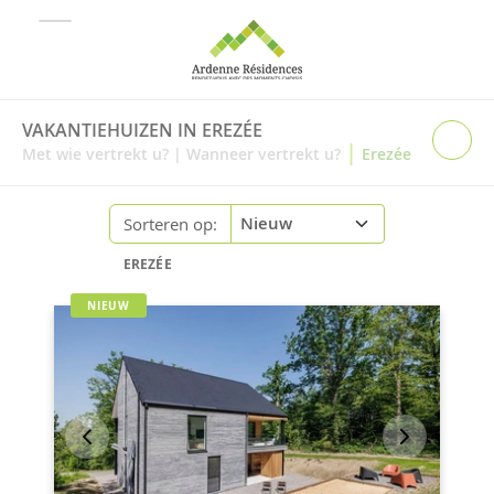
VAKANTIEHUIZEN IN EREZÉE
|
Met wie vertrekt u?
|
Wanneer vertrekt u?
Erezée
Sorteren op:
EREZÉE