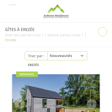
GÎTES À EREZÉE
|
Avec qui partez-vous ?
|
Quand partez-vous ?
Erezée
Trier par :
EREZÉE