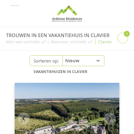
1
TROUWEN IN EEN VAKANTIEHUIS IN CLAVIER
|
Met wie vertrekt u?
|
Wanneer vertrekt u?
Clavier
Sorteren op:
VAKANTIEHUIZEN IN CLAVIER