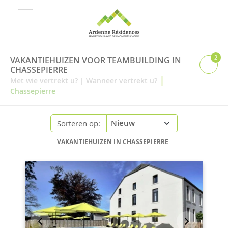
2
VAKANTIEHUIZEN VOOR TEAMBUILDING IN
CHASSEPIERRE
|
Met wie vertrekt u?
|
Wanneer vertrekt u?
Chassepierre
Sorteren op:
VAKANTIEHUIZEN IN CHASSEPIERRE