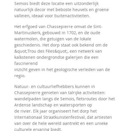
Semois biedt deze locatie een uitzonderlijk
natuurlijk decor met beboste heuvels en groene
valleien, ideaal voor buitenactiviteiten.
Het erfgoed van Chassepierre omvat de Sint-
Martinuskerk, gebouwd in 1702, en de oude
watermolen, die getuigen van de lokale
geschiedenis. Het dorp staat ook bekend om de
&quot;Trou des Fées&quot;, een netwerk van
kalkstenen ondergrondse galerijen die een
fascinerend
inzicht geven in het geologische verleden van de
regio.
Natuur- en cultuurliefhebbers kunnen in
Chassepierre genieten van talrijke activiteiten:
wandelpaden langs de Semois, fietsroutes door het
Ardense landschap en watersporten op
de rivier. Elk jaar organiseert het dorp het
Internationaal Straatkunstenfestival, dat artiesten
van over de hele wereld aantrekt en een unieke
culturele ervaring biedt.