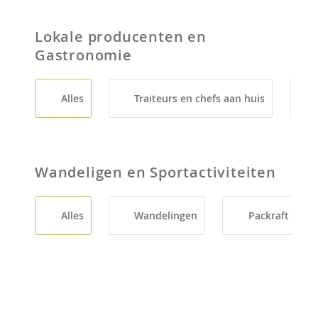
Lokale producenten en
Gastronomie
Alles
Traiteurs en chefs aan huis
Wandeligen en Sportactiviteiten
Alles
Wandelingen
Packraft