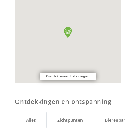
Ontdek meer belevingen
Ontdekkingen en ontspanning
Alles
Zichtpunten
Dierenparken