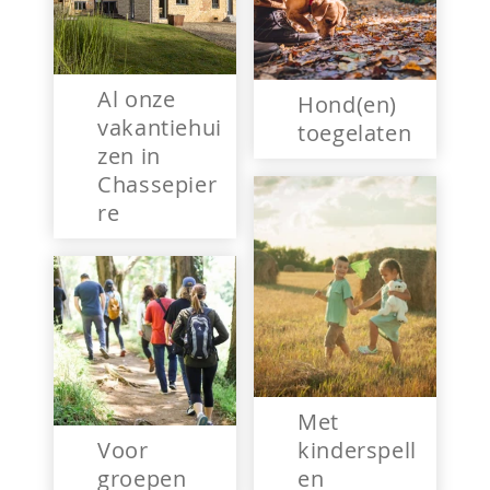
Al onze
Hond(en)
vakantiehui
toegelaten
zen in
Chassepier
re
Met
Voor
kinderspell
groepen
en