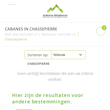
3
CABANES IN CHASSEPIERRE
|
Met wie vertrekt u?
|
Wanneer vertrekt u?
Chassepierre
Sorteren op:
CHASSEPIERRE
Geen verblijf beschikbaar die aan uw criteria
voldoet.
Hier zijn de resultaten voor
andere bestemmingen.