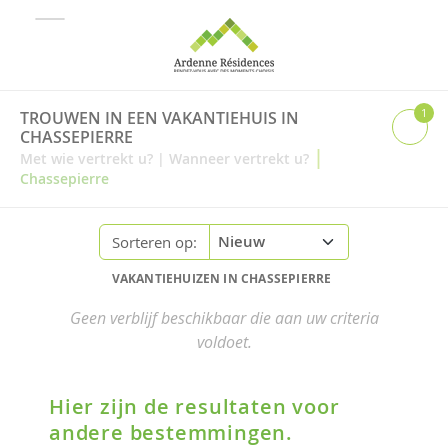
1
TROUWEN IN EEN VAKANTIEHUIS IN
CHASSEPIERRE
|
Met wie vertrekt u?
|
Wanneer vertrekt u?
Chassepierre
Sorteren op:
VAKANTIEHUIZEN IN CHASSEPIERRE
Geen verblijf beschikbaar die aan uw criteria
voldoet.
Hier zijn de resultaten voor
andere bestemmingen.