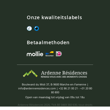
Onze kwaliteitslabels
Betaalmethoden
Boulevard du Midi 37, B-9600 Marche-en-Famenne |
info@ardenneresidences.com
|
+32 86 21 00 21
-
+31 20 80
80 800
Open van maandag tot vrijdag van 09u tot 18u
Ardenne Résidences
2026, TVA BE 0469 360 630, tous droits
réservés