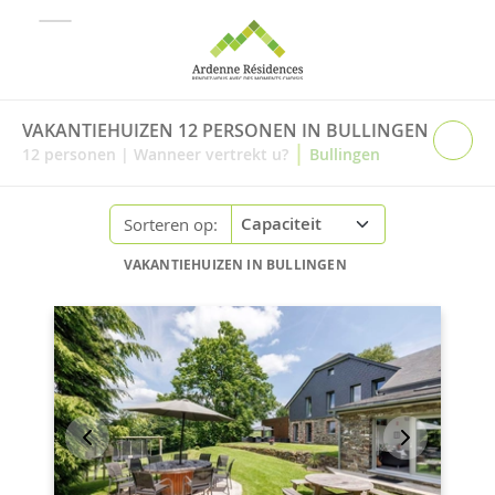
VAKANTIEHUIZEN 12 PERSONEN IN BULLINGEN
|
12
personen
|
Wanneer vertrekt u?
Bullingen
Sorteren op:
VAKANTIEHUIZEN IN BULLINGEN