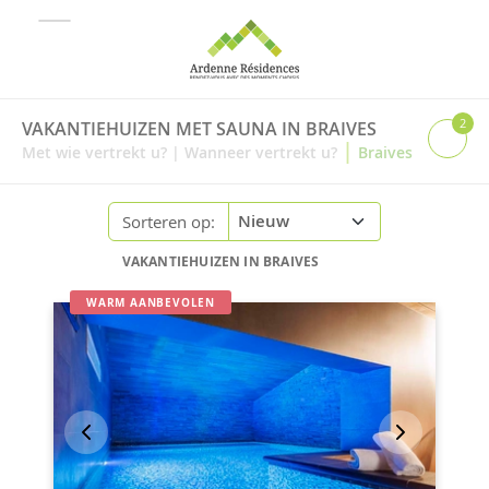
2
VAKANTIEHUIZEN MET SAUNA IN BRAIVES
|
Met wie vertrekt u?
|
Wanneer vertrekt u?
Braives
Sorteren op:
VAKANTIEHUIZEN IN BRAIVES