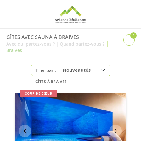
2
GÎTES AVEC SAUNA À BRAIVES
|
Avec qui partez-vous ?
|
Quand partez-vous ?
Braives
Trier par :
GÎTES À BRAIVES