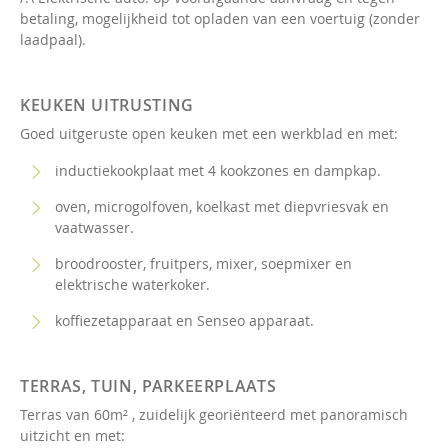
betaling, mogelijkheid tot opladen van een voertuig (zonder
laadpaal).
KEUKEN UITRUSTING
Goed uitgeruste open keuken met een werkblad en met:
inductiekookplaat met 4 kookzones en dampkap.
oven, microgolfoven, koelkast met diepvriesvak en
vaatwasser.
broodrooster, fruitpers, mixer, soepmixer en
elektrische waterkoker.
koffiezetapparaat en Senseo apparaat.
TERRAS, TUIN, PARKEERPLAATS
Terras van 60m² , zuidelijk georiënteerd met panoramisch
uitzicht en met: