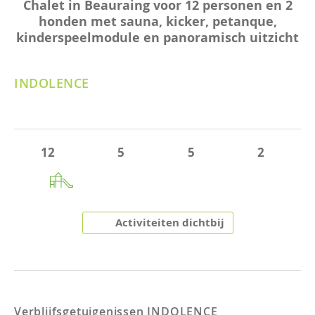
Chalet in Beauraing voor 12 personen en 2
honden met sauna, kicker, petanque,
kinderspeelmodule en panoramisch uitzicht
INDOLENCE
12
5
5
2
Activiteiten dichtbij
Verblijfsgetuigenissen
INDOLENCE