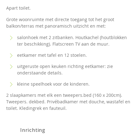
Apart toilet.
Grote woonruimte met directe toegang tot het groot
balkon/terras met panoramisch uitzicht en met:
salonhoek met 2 zitbanken. Houtkachel (houtblokken
ter beschikking). Flatscreen TV aan de muur.
eetkamer met tafel en 12 stoelen.
uitgeruste open keuken richting eetkamer: zie
onderstaande details.
kleine speelhoek voor de kinderen.
2 slaapkamers met elk een tweepers.bed (160 x 200cm).
Tweepers. dekbed. Privébadkamer met douche, wastafel en
toilet. Kledingrek en fauteuil.
Inrichting