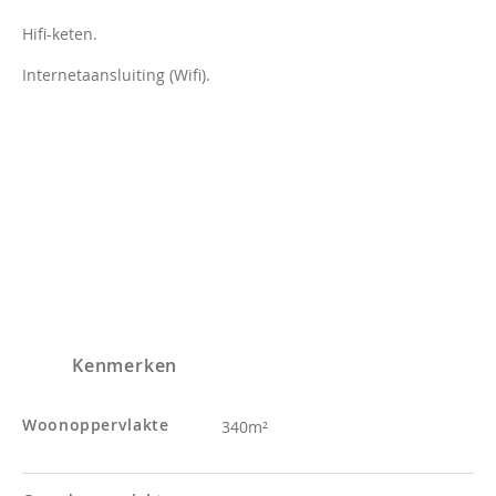
Hifi-keten.
Internetaansluiting (Wifi).
Kenmerken
Woonoppervlakte
340m²