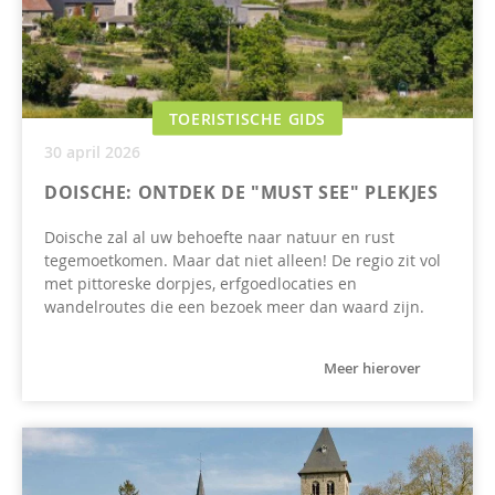
TOERISTISCHE GIDS
30 april 2026
DOISCHE: ONTDEK DE "MUST SEE" PLEKJES
Doische zal al uw behoefte naar natuur en rust
tegemoetkomen. Maar dat niet alleen! De regio zit vol
met pittoreske dorpjes, erfgoedlocaties en
wandelroutes die een bezoek meer dan waard zijn.
Meer hierover