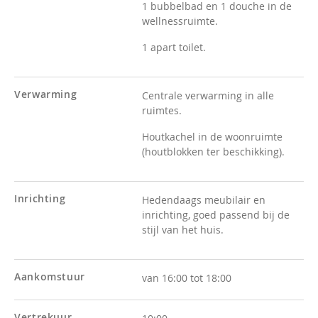
1 bubbelbad en 1 douche in de
wellnessruimte.
1 apart toilet.
Verwarming
Centrale verwarming in alle
ruimtes.
Houtkachel in de woonruimte
(houtblokken ter beschikking).
Inrichting
Hedendaags meubilair en
inrichting, goed passend bij de
stijl van het huis.
Aankomstuur
van 16:00 tot 18:00
Vertrekuur