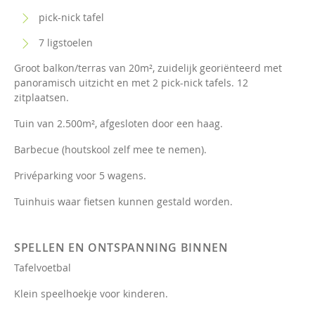
pick-nick tafel
7 ligstoelen
Groot balkon/terras van 20m², zuidelijk georiënteerd met
panoramisch uitzicht en met 2 pick-nick tafels. 12
zitplaatsen.
Tuin van 2.500m², afgesloten door een haag.
Barbecue (houtskool zelf mee te nemen).
Privéparking voor 5 wagens.
Tuinhuis waar fietsen kunnen gestald worden.
SPELLEN EN ONTSPANNING BINNEN
Tafelvoetbal
Klein speelhoekje voor kinderen.