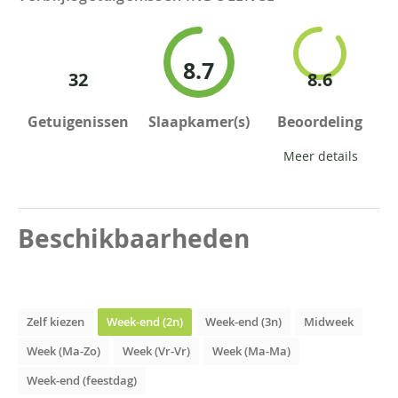
8.7
32
8.6
Getuigenissen
Slaapkamer(s)
Beoordeling
Meer details
Beschikbaarheden
Zelf kiezen
Week-end (2n)
Week-end (3n)
Midweek
Week (Ma-Zo)
Week (Vr-Vr)
Week (Ma-Ma)
Week-end (feestdag)