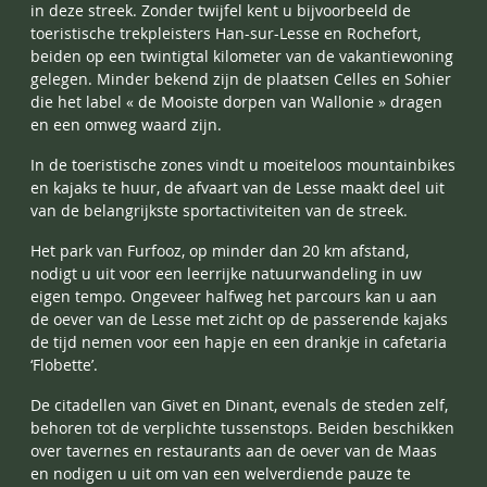
in deze streek. Zonder twijfel kent u bijvoorbeeld de
toeristische trekpleisters Han-sur-Lesse en Rochefort,
beiden op een twintigtal kilometer van de vakantiewoning
gelegen. Minder bekend zijn de plaatsen Celles en Sohier
die het label « de Mooiste dorpen van Wallonie » dragen
en een omweg waard zijn.
In de toeristische zones vindt u moeiteloos mountainbikes
en kajaks te huur, de afvaart van de Lesse maakt deel uit
van de belangrijkste sportactiviteiten van de streek.
Het park van Furfooz, op minder dan 20 km afstand,
nodigt u uit voor een leerrijke natuurwandeling in uw
eigen tempo. Ongeveer halfweg het parcours kan u aan
de oever van de Lesse met zicht op de passerende kajaks
de tijd nemen voor een hapje en een drankje in cafetaria
‘Flobette’.
De citadellen van Givet en Dinant, evenals de steden zelf,
behoren tot de verplichte tussenstops. Beiden beschikken
over tavernes en restaurants aan de oever van de Maas
en nodigen u uit om van een welverdiende pauze te