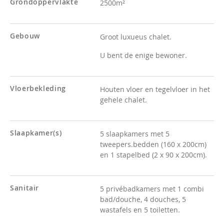
Grondoppervlakte
2500m²
Gebouw
Groot luxueus chalet.
U bent de enige bewoner.
Vloerbekleding
Houten vloer en tegelvloer in het
gehele chalet.
Slaapkamer(s)
5 slaapkamers met 5
tweepers.bedden (160 x 200cm)
en 1 stapelbed (2 x 90 x 200cm).
Sanitair
5 privébadkamers met 1 combi
bad/douche, 4 douches, 5
wastafels en 5 toiletten.