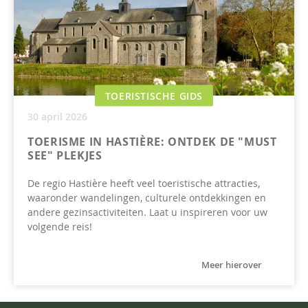
TOERISTISCHE GIDS
30 april 2026
TOERISME IN HASTIÈRE: ONTDEK DE "MUST
SEE" PLEKJES
De regio Hastière heeft veel toeristische attracties,
waaronder wandelingen, culturele ontdekkingen en
andere gezinsactiviteiten. Laat u inspireren voor uw
volgende reis!
Meer hierover