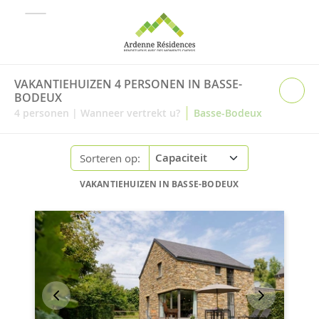
VAKANTIEHUIZEN 4 PERSONEN IN BASSE-
BODEUX
|
4
personen
|
Wanneer vertrekt u?
Basse-Bodeux
Sorteren op:
VAKANTIEHUIZEN IN BASSE-BODEUX