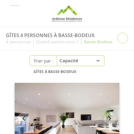
GÎTES 4 PERSONNES À BASSE-BODEUX
|
4
personnes
|
Quand partez-vous ?
Basse-Bodeux
Trier par :
GÎTES À BASSE-BODEUX