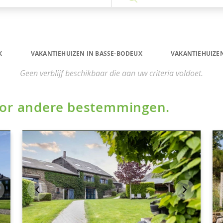
X
VAKANTIEHUIZEN IN BASSE-BODEUX
VAKANTIEHUIZEN
Geen verblijf beschikbaar die aan uw criteria voldoet.
voor andere bestemmingen.