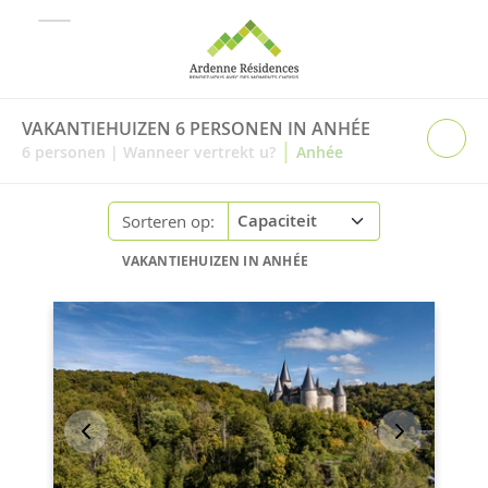
VAKANTIEHUIZEN 6 PERSONEN IN ANHÉE
|
6
personen
|
Wanneer vertrekt u?
Anhée
Sorteren op:
VAKANTIEHUIZEN IN ANHÉE