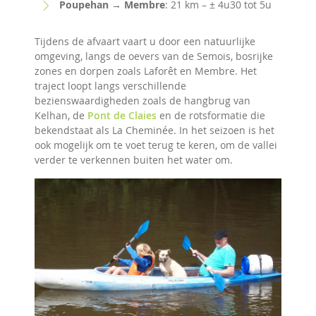
Poupehan → Membre
: 21 km – ± 4u30 tot 5u
Tijdens de afvaart vaart u door een natuurlijke
omgeving, langs de oevers van de Semois, bosrijke
zones en dorpen zoals Laforêt en Membre. Het
traject loopt langs verschillende
bezienswaardigheden zoals de hangbrug van
Kelhan, de
Pont de Claies
en de rotsformatie die
bekendstaat als La Cheminée. In het seizoen is het
ook mogelijk om te voet terug te keren, om de vallei
verder te verkennen buiten het water om.