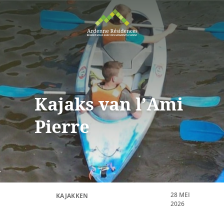
Kajaks van l’Ami
Pierre
28 MEI
KAJAKKEN
2026