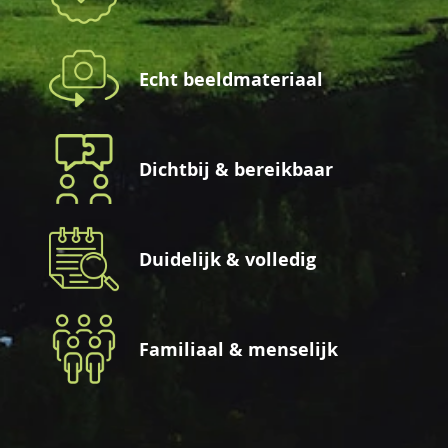
Echt beeldmateriaal
Dichtbij & bereikbaar
Duidelijk & volledig
Familiaal & menselijk