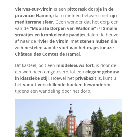
Vierves-sur-Viroin
is een
pittoresk dorpje in de
provincie Namen
, dat u meteen betovert met
zijn
mediterrane sfeer
. Geen wonder dat het dorp een
van de
“Mooiste Dorpen van Wallonië”
is!
Smalle
straatjes en kronkelende paadjes
dalen de heuvel
af naar de
rivier de Viroin
, met
stenen huizen die
zich nestelen aan de voet van het majestueuze
Château des Comtes de Hamal
.
Dit kasteel, ooit een
middeleeuws fort
, is door de
eeuwen heen omgetoverd tot een
elegant gebouw
in klassieke stijl
. Hoewel het
privébezit
is, kunt u
het
vanuit verschillende hoeken bewonderen
tijdens een wandeling door het dorp.