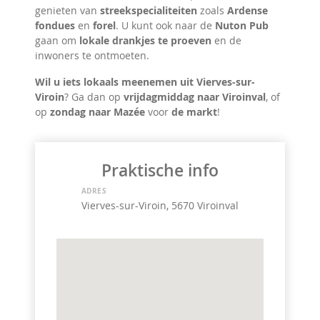
genieten van
streekspecialiteiten
zoals
Ardense
fondues
en
forel
. U kunt ook naar de
Nuton Pub
gaan om
lokale drankjes te proeven
en de
inwoners te ontmoeten.
Wil u iets lokaals meenemen uit Vierves-sur-
Viroin
? Ga dan op
vrijdagmiddag naar Viroinval
, of
op
zondag naar Mazée
voor
de markt
!
Praktische info
ADRES
Vierves-sur-Viroin, 5670 Viroinval