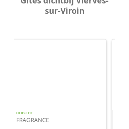
Gîtes dichtbij Vierves-
sur-Viroin
PHILIPPEVILLE
À L'UNISSON