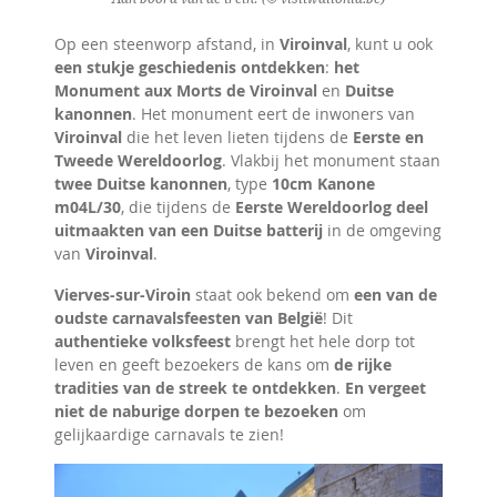
Op een steenworp afstand, in
Viroinval
, kunt u ook
een stukje geschiedenis ontdekken
:
het
Monument aux Morts de Viroinval
en
Duitse
kanonnen
. Het monument eert de inwoners van
Viroinval
die het leven lieten tijdens de
Eerste en
Tweede Wereldoorlog
. Vlakbij het monument staan
twee Duitse kanonnen
, type
10cm Kanone
m04L/30
, die tijdens de
Eerste Wereldoorlog deel
uitmaakten van een Duitse batterij
in de omgeving
van
Viroinval
.
Vierves-sur-Viroin
staat ook bekend om
een van de
oudste carnavalsfeesten van België
! Dit
authentieke volksfeest
brengt het hele dorp tot
leven en geeft bezoekers de kans om
de rijke
tradities van de streek te ontdekken
.
En vergeet
niet de naburige dorpen te bezoeken
om
gelijkaardige carnavals te zien!