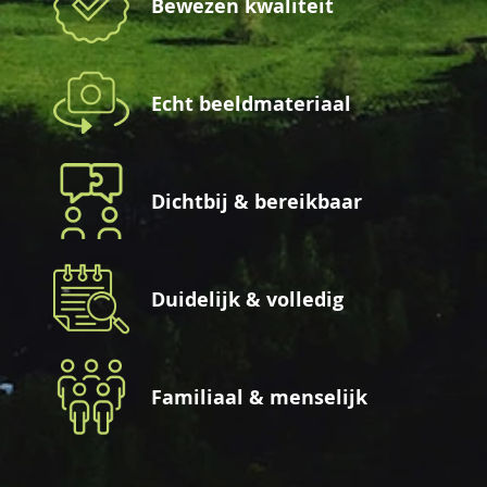
Bewezen kwaliteit
Echt beeldmateriaal
Dichtbij & bereikbaar
Duidelijk & volledig
Familiaal & menselijk