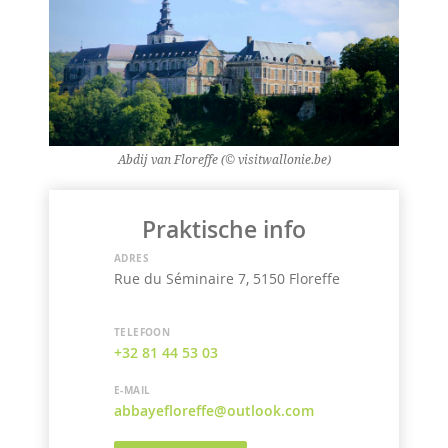
Abdij van Floreffe (© visitwallonie.be)
Praktische info
ADRES
Rue du Séminaire 7, 5150 Floreffe
TELEFOON
+32 81 44 53 03
E-MAIL
abbayefloreffe@outlook.com