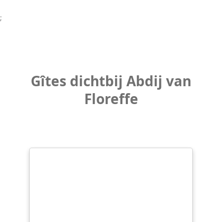
;
Gîtes dichtbij Abdij van
Floreffe
WARM AANBEVOLEN