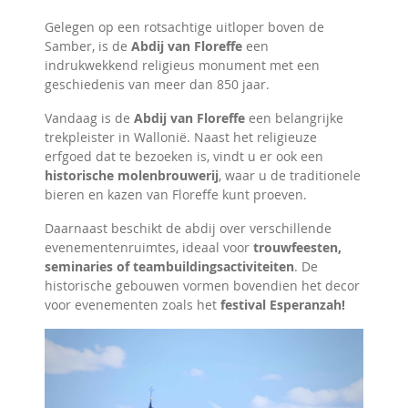
Gelegen op een rotsachtige uitloper boven de
Samber, is de
Abdij van Floreffe
een
indrukwekkend religieus monument met een
geschiedenis van meer dan 850 jaar.
Vandaag is de
Abdij van Floreffe
een belangrijke
trekpleister in Wallonië. Naast het religieuze
erfgoed dat te bezoeken is, vindt u er ook een
historische molenbrouwerij
, waar u de traditionele
bieren en kazen van Floreffe kunt proeven.
Daarnaast beschikt de abdij over verschillende
evenementenruimtes, ideaal voor
trouwfeesten,
seminaries of teambuildingsactiviteiten
. De
historische gebouwen vormen bovendien het decor
voor evenementen zoals het
festival Esperanzah!