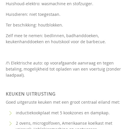
Huishoud-elektro: wasmachine en stofzuiger.
Huisdieren: niet toegestaan.
Ter beschikking: houtblokken.
Zelf mee te nemen: bedlinnen, badhanddoeken,
keukenhanddoeken en houtskool voor de barbecue.
/!\ Elektrische auto: op voorafgaande aanvraag en tegen
betaling, mogelijkheid tot opladen van een voertuig (zonder
laadpaal).
KEUKEN UITRUSTING
Goed uitgeruste keuken met een groot centraal eiland met:
inductiekookplaat met 5 kookzones en dampkap.
2 ovens, microgolfoven, Amerikaanse koelkast met