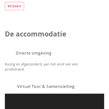
Wissen
De accommodatie
Directe omgeving
Rustig en afgezonderd, aan het eind van een
privéstrand.
Virtual Tour & Samenstelling