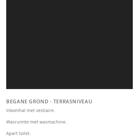
BEGANE GROND - TERRASNIVEAU
Inkomhal met vestiaire.
Wasruimte met wasmachine.
Apart toilet.