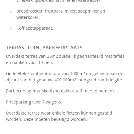
vriesvak, ijsblokjesmachine en vaatwasser.
Broodrooster, fruitpers, mixer, soepmixer en
waterkoker.
Koffiezetapparaat.
TERRAS, TUIN, PARKEERPLAATS
Overdekt terras van 30m2 zuidelijk georiënteerd met tafels
en banken voor 14 pers.
Gedeeltelijk omheinde tuin van 1000m² en gelegen aan de
zijkant van het gebouw. 400.000m2 landgoed rond de gite.
Barbecue op houtskool (houtskool zelf mee te nemen).
Privéparking voor 7 wagens.
Overdekte terras waar enkele fietsen kunnen gestald
worden. Deze moeten beveiligd worden.