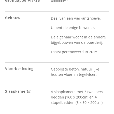
Grondoppervlakte
400000m²
Gebouw
Deel van een vierkantshoeve.
U bent de enige bewoner.
De eigenaar woont in de andere
bijgebouwen van de boerderij.
Laatst gerenoveerd in 2015.
Vloerbekleding
Gepolijste beton, natuurlijke
houten vloer en tegelvloer.
Slaapkamer(s)
4 slaapkamers met 3 tweepers.
bedden (160 x 200cm) en 4
stapelbedden (8 x 80 x 200cm).