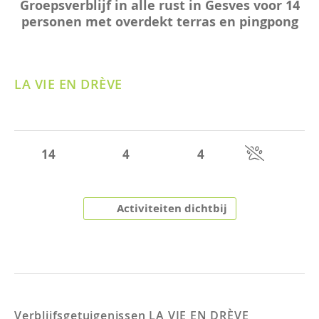
Groepsverblijf in alle rust in Gesves voor 14
personen met overdekt terras en pingpong
LA VIE EN DRÈVE
14
4
4
Activiteiten dichtbij
Verblijfsgetuigenissen
LA VIE EN DRÈVE