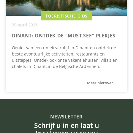
TOERISTISCHE GIDS
30 april 2026
DINANT: ONTDEK DE "MUST SEE" PLEKJES
Geniet van een uniek verblijf in Dinant en ontdek de
beste avontuurlijke activiteiten, restaurants en
uitstapjes! Ontdek ook onze vakantiehuizen, villa’s en
chalets in Dinant, in de Belgische Ardennen.
Meer hierover
NEWSLETTER
Schrijf u in en laat u