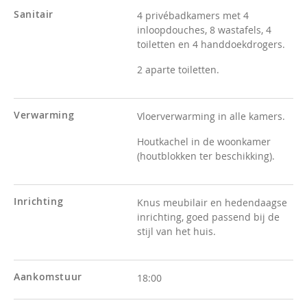
Sanitair
4 privébadkamers met 4
inloopdouches, 8 wastafels, 4
toiletten en 4 handdoekdrogers.
2 aparte toiletten.
Verwarming
Vloerverwarming in alle kamers.
Houtkachel in de woonkamer
(houtblokken ter beschikking).
Inrichting
Knus meubilair en hedendaagse
inrichting, goed passend bij de
stijl van het huis.
Aankomstuur
18:00