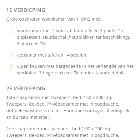
1E VERDIEPING
Grote open-plan woonkamer van 110m2 met:
woonkamer met 2 sofa's, 6 fauteuils en 3 poefs. 15
zitplaatsen. Houtkachel (houtblokken ter beschikking).
Flatscreen TV.
eetkamer met tafel en 14 stoelen.
Open keuken met bargedeelte in het verlengde van het
werkblad. 3 hoge krukken. Zie onderstaande details.
2E VERDIEPING
1ste slaapkamer met tweepers. bed (160 x 200cm).
Tweepers. dekbed. Privébadkamer met inloopdouche,
dubbele wastafel en toilet. Handdoekendroger. Kledingrek
en bureau met stoel.
2de slaapkamer met tweepers. bed (160 x 200cm).
Tweepers. dekbed. Privébadkamer met inloopdouche,