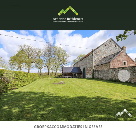
GROEPSACCOMMODATIES IN GESVES