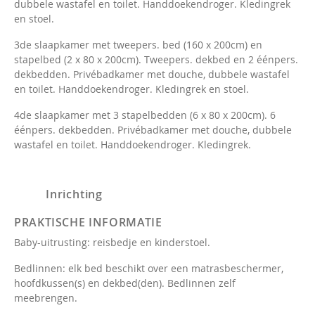
dubbele wastafel en toilet. Handdoekendroger. Kledingrek
en stoel.
3de slaapkamer met tweepers. bed (160 x 200cm) en
stapelbed (2 x 80 x 200cm). Tweepers. dekbed en 2 éénpers.
dekbedden. Privébadkamer met douche, dubbele wastafel
en toilet. Handdoekendroger. Kledingrek en stoel.
4de slaapkamer met 3 stapelbedden (6 x 80 x 200cm). 6
éénpers. dekbedden. Privébadkamer met douche, dubbele
wastafel en toilet. Handdoekendroger. Kledingrek.
Inrichting
PRAKTISCHE INFORMATIE
Baby-uitrusting: reisbedje en kinderstoel.
Bedlinnen: elk bed beschikt over een matrasbeschermer,
hoofdkussen(s) en dekbed(den). Bedlinnen zelf
meebrengen.