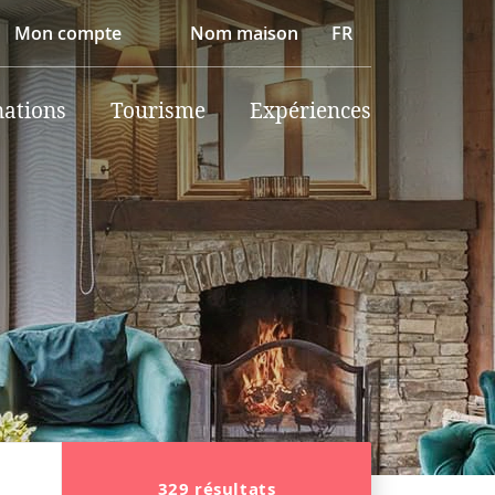
Mon compte
Nom maison
FR
nations
Tourisme
Expériences
329 résultats