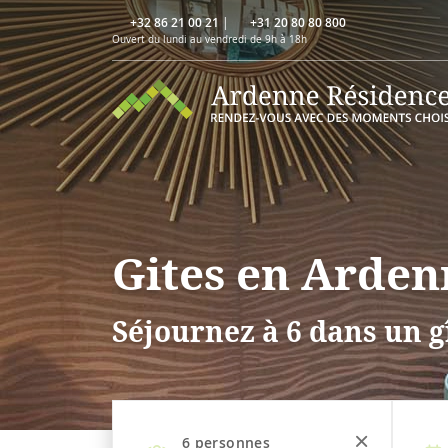
+32 86 21 00 21
|
+31 20 80 80 800
Ouvert du lundi au vendredi de 9h à 18h
Gites en Arden
Séjournez à 6 dans un g
6
personnes