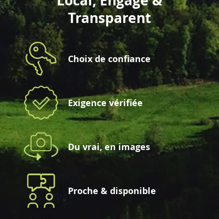
Local, Engagé &
Transparent
Choix de confiance
Exigence vérifiée
Du vrai, en images
Proche & disponible