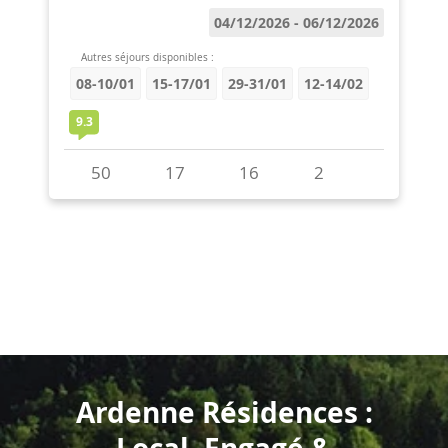
Ardenne Résidences :