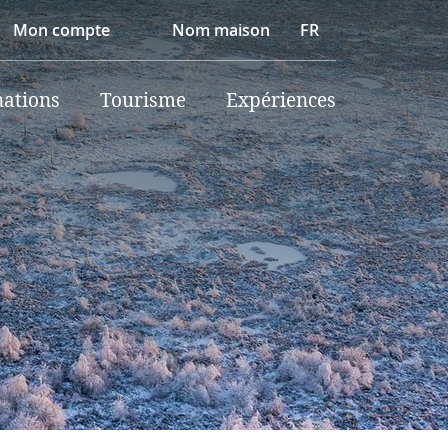
Mon compte
Nom maison
FR
nations
Tourisme
Expériences