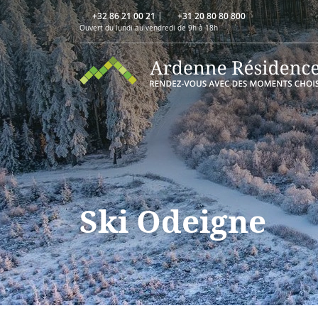
+32 86 21 00 21
|
+31 20 80 80 800
Ouvert du lundi au vendredi de 9h à 18h
Ski Odeigne