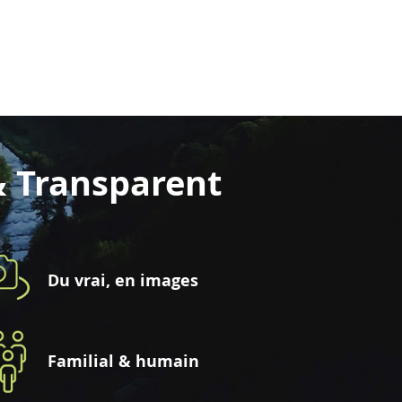
& Transparent
Du vrai, en images
Familial & humain