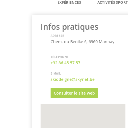
EXPÉRIENCES
ACTIVITÉS SPORT
Infos pratiques
ADRESSE
Chem. du Béniké 6, 6960 Manhay
TÉLÉPHONE
+32 86 45 57 57
E-MAIL
skiodeigne@skynet.be
Consulter le site web