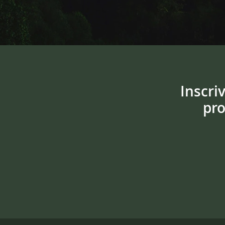
Inscri
pro