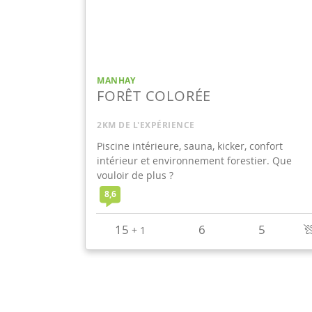
MANHAY
FORÊT COLORÉE
2KM DE L'EXPÉRIENCE
Piscine intérieure, sauna, kicker, confort
intérieur et environnement forestier. Que
vouloir de plus ?
8,6
15
6
5
+
1