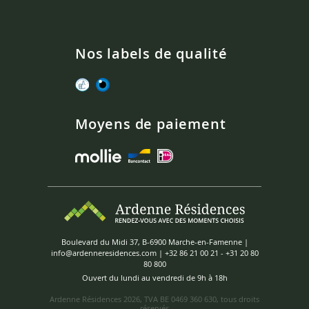
Nos labels de qualité
Moyens de paiement
Boulevard du Midi 37, B-6900 Marche-en-Famenne |
info@ardenneresidences.com
|
+32 86 21 00 21
-
+31 20 80
80 800
Ouvert du lundi au vendredi de 9h à 18h
Ardenne Résidences
2026, TVA BE 0469 360 630, tous droits
réservés