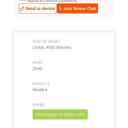
POINT DE DÉPART
Ovifat, 4950 Waimes
DURÉE
2h40
DIFFICULTÉ
Modéré
FICHIER
Télécharger le fichier GPX