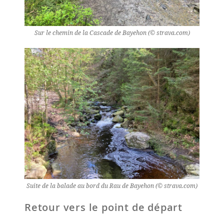
Sur le chemin de la Cascade de Bayehon (© strava.com)
Suite de la balade au bord du Rau de Bayehon (© strava.com)
Retour vers le point de départ