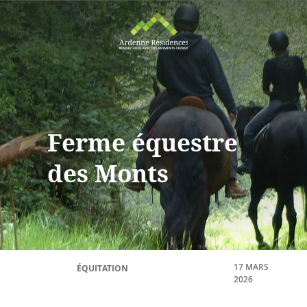
Ferme équestre
des Monts
17 MARS
ÉQUITATION
2026