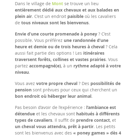
Dans le village de
Mont
se trouve un lieu
entièrement dédié aux chevaux et aux balades en
plein air
. C’est un endroit
paisible
où les cavaliers
de
tous niveaux sont les bienvenus
.
Envie d’une courte promenade à poney
? C’est
possible. Vous préférez
une randonnée d’une
heure et demie ou de trois heures à cheval
? Cela
aussi fait partie des options ! Les
itinéraires
traversent forêts, collines et vastes prairies
. Vous
partez
accompagné(e)
, à un
rythme adapté à votre
niveau
.
Vous avez
votre propre cheval
? Des
possibilités de
pension
sont prévues pour ceux qui cherchent un
bon endroit où héberger leur animal
.
Pas besoin d’avoir de l’expérience :
l’ambiance est
détendue
et les chevaux sont
habitués à différents
types de cavaliers
. Il suffit de
prendre contact
, et
un cheval vous attendra, prêt à partir
. Les petits
sont les bienvenus avec des
« poney games » dès 4