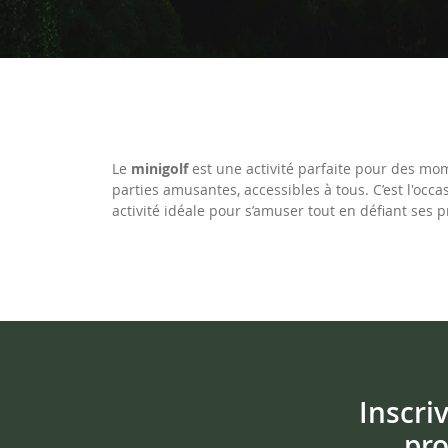
Le
minigolf
est une activité parfaite pour des mo
parties amusantes, accessibles à tous. C’est l'occ
activité idéale pour s’amuser tout en défiant ses
Inscri
pro