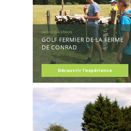
VRESSE-SUR-SEMOIS
GOLF FERMIER DE LA FERME
DE CONRAD
Découvrir l'expérience