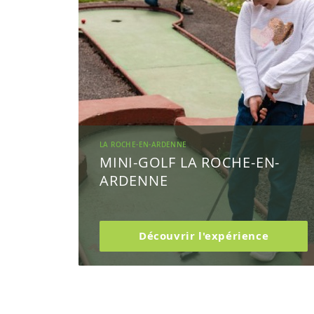
LA ROCHE-EN-ARDENNE
MINI-GOLF LA ROCHE-EN-
ARDENNE
Découvrir l'expérience