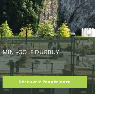
DURBUY
MINI-GOLF DURBUY
Découvrir l'expérience