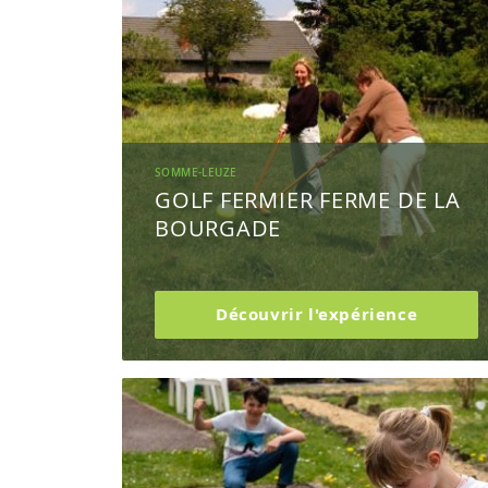
SOMME-LEUZE
GOLF FERMIER FERME DE LA
BOURGADE
Découvrir l'expérience