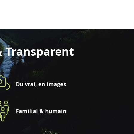
& Transparent
Du vrai, en images
Familial & humain