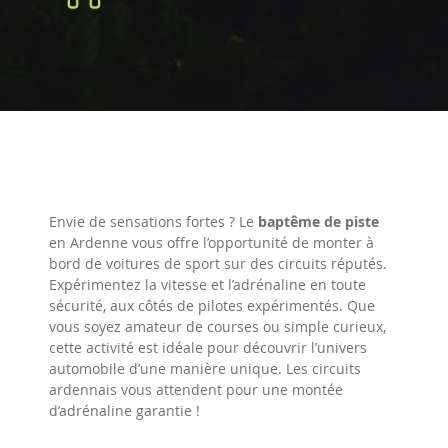
Envie de sensations fortes ? Le
baptême de piste
en Ardenne vous offre l’opportunité de monter à
bord de voitures de sport sur des circuits réputés.
Expérimentez la vitesse et l’adrénaline en toute
sécurité, aux côtés de pilotes expérimentés. Que
vous soyez amateur de courses ou simple curieux,
cette activité est idéale pour découvrir l’univers
automobile d’une manière unique. Les circuits
ardennais vous attendent pour une montée
d’adrénaline garantie !