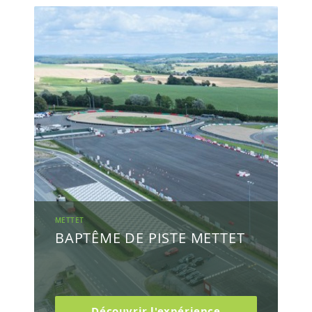
METTET
BAPTÊME DE PISTE METTET
Découvrir l'expérience