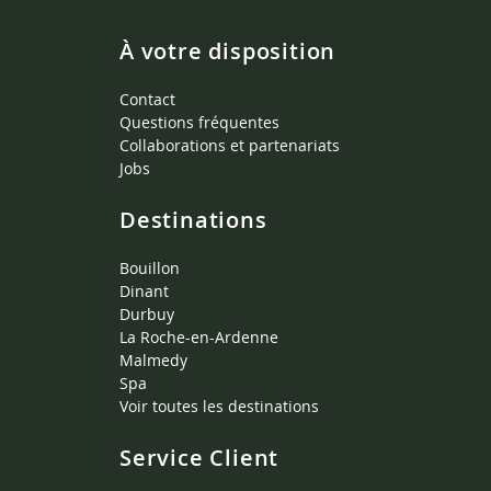
À votre disposition
Contact
Questions fréquentes
Collaborations et partenariats
Jobs
Destinations
Bouillon
Dinant
Durbuy
La Roche-en-Ardenne
Malmedy
Spa
Voir toutes les destinations
Service Client