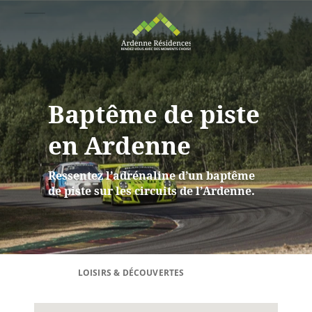
Baptême de piste
en Ardenne
Ressentez l’adrénaline d’un baptême
de piste sur les circuits de l’Ardenne.
LOISIRS & DÉCOUVERTES