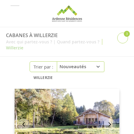
3
CABANES À WILLERZIE
|
Avec qui partez-vous ?
|
Quand partez-vous ?
Willerzie
Trier par :
WILLERZIE